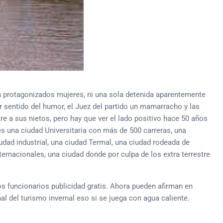
an protagonizados mujeres, ni una sola detenida aparentemente
r sentido del humor, el Juez del partido un mamarracho y las
re a sus nietos, pero hay que ver el lado positivo hace 50 años
 una ciudad Universitaria con más de 500 carreras, una
iudad industrial, una ciudad Termal, una ciudad rodeada de
ternacionales, una ciudad donde por culpa de los extra terrestre
os funcionarios publicidad gratis. Ahora pueden afirman en
al del turismo invernal eso si se juega con agua caliente.