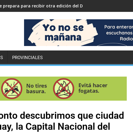
 prepara para recibir otra edición del Desafío ECO YPF
ES
PROVINCIALES
ronto descubrimos que ciudad
y, la Capital Nacional del