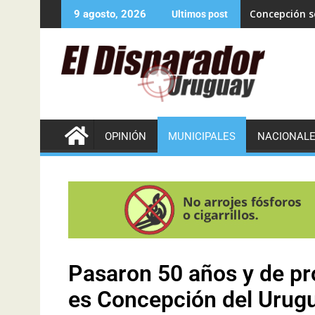
Concepción se
9 agosto, 2026
Ultimos post
OPINIÓN
MUNICIPALES
NACIONAL
Pasaron 50 años y de p
es Concepción del Urugua