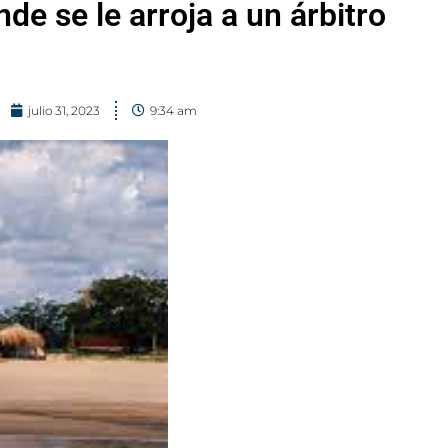
de se le arroja a un árbitro
julio 31, 2023
9:34 am