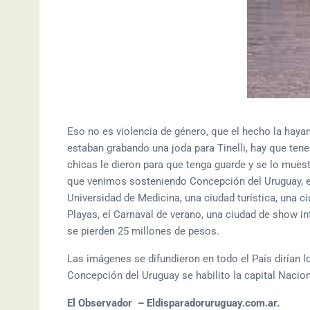
Eso no es violencia de género, que el hecho la hay
estaban grabando una joda para Tinelli, hay que tene
chicas le dieron para que tenga guarde y se lo muest
que venimos sosteniendo Concepción del Uruguay, es
Universidad de Medicina, una ciudad turística, una c
Playas, el Carnaval de verano, una ciudad de show in
se pierden 25 millones de pesos.
Las imágenes se difundieron en todo el País dirían l
Concepción del Uruguay se habilito la capital Nacion
El Observador – Eldisparadoruruguay.com.ar.