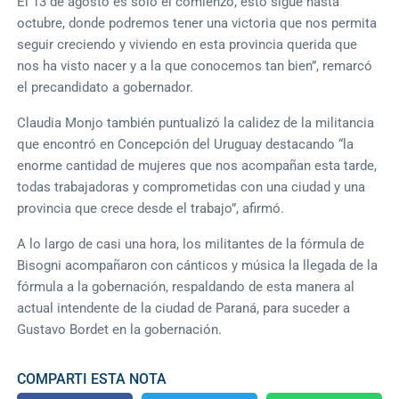
El 13 de agosto es solo el comienzo, esto sigue hasta
octubre, donde podremos tener una victoria que nos permita
seguir creciendo y viviendo en esta provincia querida que
nos ha visto nacer y a la que conocemos tan bien”, remarcó
el precandidato a gobernador.
Claudia Monjo también puntualizó la calidez de la militancia
que encontró en Concepción del Uruguay destacando “la
enorme cantidad de mujeres que nos acompañan esta tarde,
todas trabajadoras y comprometidas con una ciudad y una
provincia que crece desde el trabajo”, afirmó.
A lo largo de casi una hora, los militantes de la fórmula de
Bisogni acompañaron con cánticos y música la llegada de la
fórmula a la gobernación, respaldando de esta manera al
actual intendente de la ciudad de Paraná, para suceder a
Gustavo Bordet en la gobernación.
COMPARTI ESTA NOTA