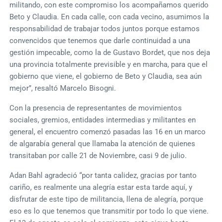
militando, con este compromiso los acompañamos querido
Beto y Claudia. En cada calle, con cada vecino, asumimos la
responsabilidad de trabajar todos juntos porque estamos
convencidos que tenemos que darle continuidad a una
gestión impecable, como la de Gustavo Bordet, que nos deja
una provincia totalmente previsible y en marcha, para que el
gobierno que viene, el gobierno de Beto y Claudia, sea aún
mejor”, resaltó Marcelo Bisogni.
Con la presencia de representantes de movimientos
sociales, gremios, entidades intermedias y militantes en
general, el encuentro comenzó pasadas las 16 en un marco
de algarabía general que llamaba la atención de quienes
transitaban por calle 21 de Noviembre, casi 9 de julio.
Adan Bahl agradeció “por tanta calidez, gracias por tanto
cariño, es realmente una alegría estar esta tarde aquí, y
disfrutar de este tipo de militancia, llena de alegría, porque
eso es lo que tenemos que transmitir por todo lo que viene.