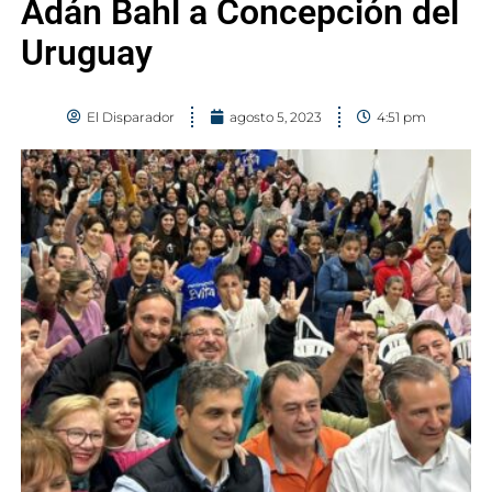
Adán Bahl a Concepción del
Uruguay
El Disparador
agosto 5, 2023
4:51 pm