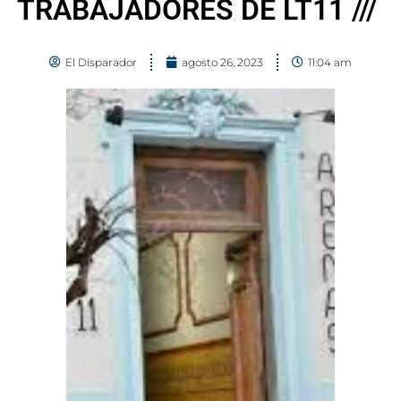
TRABAJADORES DE LT11 ///
El Disparador
agosto 26, 2023
11:04 am