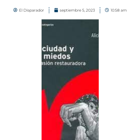
El Disparador
septiembre 5, 2023
10:58 am