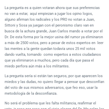
La pregunta es a quien votaran ahora que sus preferencias
no van a estar, aquí empiezan a jugar los opino logos,
alguno afirman los radicales y los PRO no votan a Juan,
Sittoni y Sosa ya juegan con el peronismo claro van en
busca de la achura grande, Juan Carlos mando a votar por el
Dr. De esta forma por la mejor usina del rumor ya eliminaron
a más de 2500 votos, pero a pesar de estos expertos en leer
las mentes a la gente quedan todavía unos 25 mil votos
dando vuelta, tomando como expertos a estos ciudadanos
que ya eliminaron a muchos, pero cada día que pasa el
miedo perfora aún más a los militantes.
La pregunta sería si están tan seguros, por que aparecen los
miedos y las dudas, no quiero llegar a pensar que desconfían
del voto de sus mismos adversarios, que feo eso, usar la
metodología de la desconfianza.
No será el problema que les falta militancia, reafirmar el
voto, ir casa por casa con el viejo slogan del Dr. Me calzo las