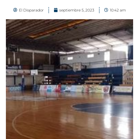
El Disparador
septiembre 5, 2023
10:42 am