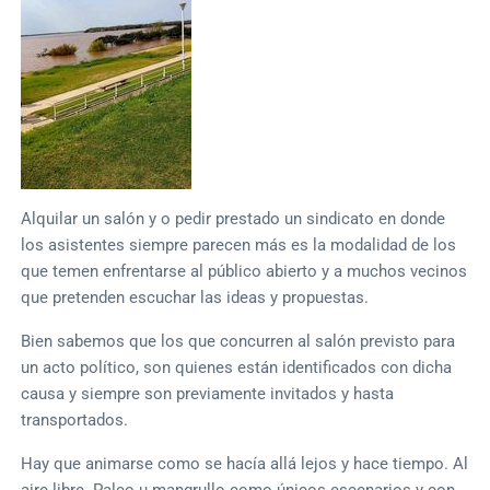
Alquilar un salón y o pedir prestado un sindicato en donde
los asistentes siempre parecen más es la modalidad de los
que temen enfrentarse al público abierto y a muchos vecinos
que pretenden escuchar las ideas y propuestas.
Bien sabemos que los que concurren al salón previsto para
un acto político, son quienes están identificados con dicha
causa y siempre son previamente invitados y hasta
transportados.
Hay que animarse como se hacía allá lejos y hace tiempo. Al
aire libre. Palco u mangrullo como únicos escenarios y con