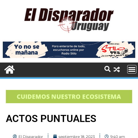
ACTOS PUNTUALES
El Disparador
septiembre 18, 2023
9:40 am