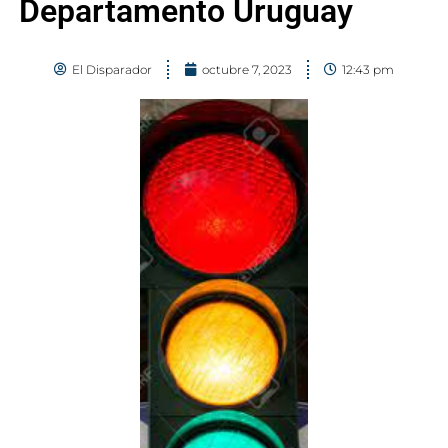
Departamento Uruguay
El Disparador
octubre 7, 2023
12:43 pm