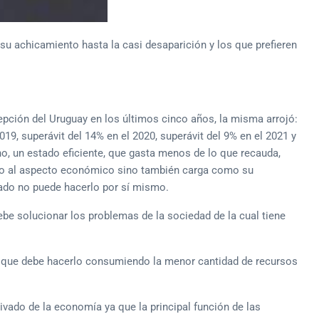
 su achicamiento hasta la casi desaparición y los que prefieren
pción del Uruguay en los últimos cinco años, la misma arrojó:
2019, superávit del 14% en el 2020, superávit del 9% en el 2021 y
no, un estado eficiente, que gasta menos de lo que recauda,
olo al aspecto económico sino también carga como su
ado no puede hacerlo por sí mismo.
ebe solucionar los problemas de la sociedad de la cual tiene
ca que debe hacerlo consumiendo la menor cantidad de recursos
ivado de la economía ya que la principal función de las