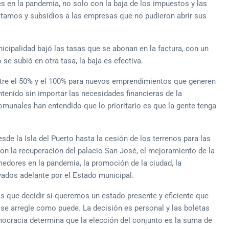
s en la pandemia, no solo con la baja de los impuestos y las
éstamos y subsidios a las empresas que no pudieron abrir sus
nicipalidad bajó las tasas que se abonan en la factura, con un
 se subió en otra tasa, la baja es efectiva.
ntre el 50% y el 100% para nuevos emprendimientos que generen
tenido sin importar las necesidades financieras de la
omunales han entendido que lo prioritario es que la gente tenga
sde la Isla del Puerto hasta la cesión de los terrenos para las
on la recuperación del palacio San José, el mejoramiento de la
omedores en la pandemia, la promoción de la ciudad, la
evados adelante por el Estado municipal.
 que decidir si queremos un estado presente y eficiente que
se arregle como puede. La decisión es personal y las boletas
ocracia determina que la elección del conjunto es la suma de