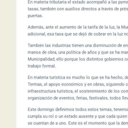
En materia tributaria el estado acompañó a las pyme
tasas, también con auxilios directos a través de pr
puertas.
Además, ante el aumento de la tarifa de la luz, la Mu
adicional, esa tasa que se dejó de cobrar en la luz no
También las industrias tienen una disminución de e
manos de obra, una política de años y que se ha man
Municipalidad; ello porque los distintos gobiernos c
trabajo formal.
En materia turística es mucho lo que se ha hecho, de
Termas, el apoyo económico y en obras, siguiendo c
infraestructura turística, el sostenimiento de los c
organización de eventos, ferias, festivales, todos ll
Este domingo definimos todos estos temas, tenemos
cumpla su rol o un estado ausente y que cada quien 
se cuentan de a uno. Este es el momento que la dem