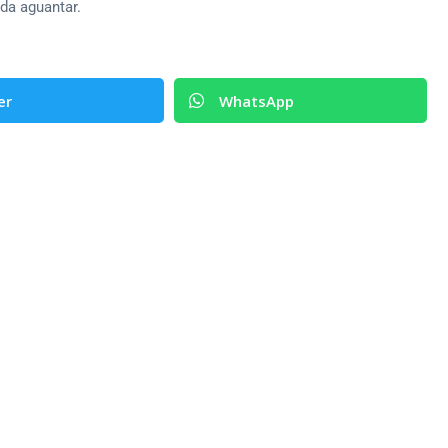
da aguantar.
er
WhatsApp