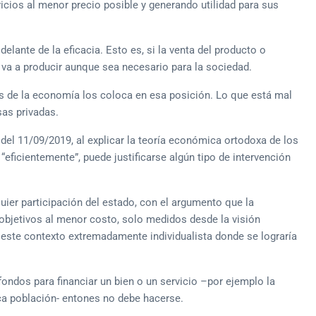
cios al menor precio posible y generando utilidad para sus
elante de la eficacia. Esto es, si la venta del producto o
o va a producir aunque sea necesario para la sociedad.
as de la economía los coloca en esa posición. Lo que está mal
sas privadas.
 del 11/09/2019, al explicar la teoría económica ortodoxa de los
eficientemente”, puede justificarse algún tipo de intervención
uier participación del estado, con el argumento que la
objetivos al menor costo, solo medidos desde la visión
en este contexto extremadamente individualista donde se lograría
fondos para financiar un bien o un servicio –por ejemplo la
poca población- entones no debe hacerse.