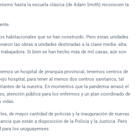
unismo hasta la escuela clásica (de Adam Smith) reconocen la
ente.
os habitacionales que se han construido. Pero estas unidades
aron las obras a unidades destinadas a la clase media- alta;
e trabajadora. Si bien se han hecho más de mil casas, aún son
emos un hospital de jerarquía provincial, tenemos centros de
iejo hospital, para tener al menos dos centros sanitarios, tal
bitantes de la nuestra. En momentos que la pandemia arrasó el
es, atención pública para los enfermos y un plan coordinado de
 vidas.
les, de mayor cantidad de policías y la inauguración de nuevas
ncia que están a disposición de la Policía y la Justicia. Pero
d para los uruguayenses.