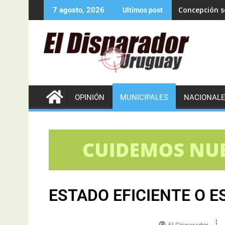
Concepción se
7 agosto, 2026
Ultimos post
OPINIÓN
MUNICIPALES
NACIONAL
ESTADO EFICIENTE O 
El Disparador