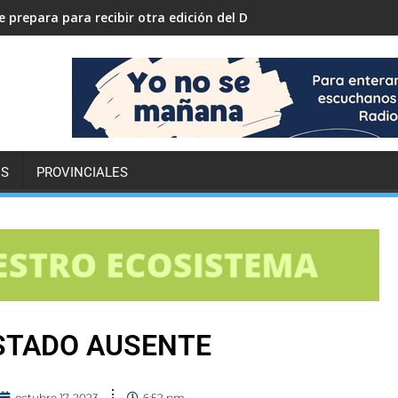
 prepara para recibir otra edición del Desafío ECO YPF
ES
PROVINCIALES
ESTADO AUSENTE
octubre 17, 2023
6:52 pm