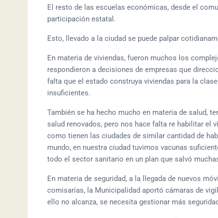
El resto de las escuelas económicas, desde el com
participación estatal.
Esto, llevado a la ciudad se puede palpar cotidianam
En materia de viviendas, fueron muchos los complej
respondieron a decisiones de empresas que direccion
falta que el estado construya viviendas para la clas
insuficientes.
También se ha hecho mucho en materia de salud, ten
salud renovados, pero nos hace falta re habilitar el v
como tienen las ciudades de similar cantidad de ha
mundo, en nuestra ciudad tuvimos vacunas suficient
todo el sector sanitario en un plan que salvó muchas
En materia de seguridad, a la llegada de nuevos móvi
comisarías, la Municipalidad aportó cámaras de vigila
ello no alcanza, se necesita gestionar más segurida