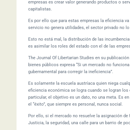
empresas es crear valor generando productos o servi
capitalistas.
Es por ello que para estas empresas la eficiencia va d
servicio no genera utilidades, el sector privado no l
Esto no está mal, la distribución de las incumbenci
es asimilar los roles del estado con el de las empre
The Journal Of Libertarian Studies en su publicación
bienes públicos expresa “Si un mercado no funciona “
gubernamental para corregir la ineficiencia”.
Es solamente la escuela austríaca quien niega cualq
eficiencia económica se logra cuando se logran los 
particular, el objetivo es un dato, no una meta. Es 
el “éxito”, que siempre es personal, nunca social.
Por ello, si el mercado no resuelve la asignación de 
Justicia, la seguridad, una calle para un barrio de 