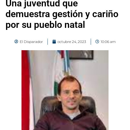
Una juventud que
demuestra gestión y cariño
por su pueblo natal
El Disparador
octubre 24, 2023
10:06 am