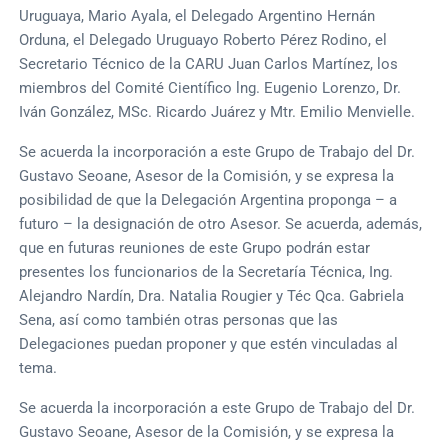
Uruguaya, Mario Ayala, el Delegado Argentino Hernán
Orduna, el Delegado Uruguayo Roberto Pérez Rodino, el
Secretario Técnico de la CARU Juan Carlos Martínez, los
miembros del Comité Científico lng. Eugenio Lorenzo, Dr.
Iván González, MSc. Ricardo Juárez y Mtr. Emilio Menvielle.
Se acuerda la incorporación a este Grupo de Trabajo del Dr.
Gustavo Seoane, Asesor de la Comisión, y se expresa la
posibilidad de que la Delegación Argentina proponga – a
futuro – la designación de otro Asesor. Se acuerda, además,
que en futuras reuniones de este Grupo podrán estar
presentes los funcionarios de la Secretaría Técnica, Ing.
Alejandro Nardín, Dra. Natalia Rougier y Téc Qca. Gabriela
Sena, así como también otras personas que las
Delegaciones puedan proponer y que estén vinculadas al
tema.
Se acuerda la incorporación a este Grupo de Trabajo del Dr.
Gustavo Seoane, Asesor de la Comisión, y se expresa la