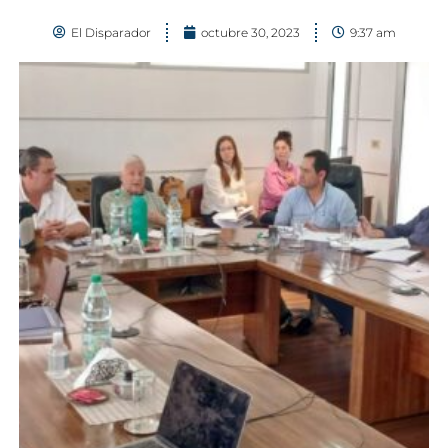
El Disparador
octubre 30, 2023
9:37 am