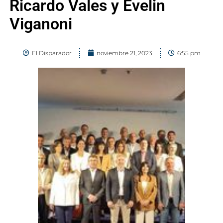
Ricardo Vales y Evelin
Viganoni
El Disparador
noviembre 21, 2023
6:55 pm