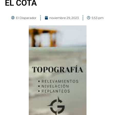
EL COTA
El Disparador
noviembre 29, 2023
5:53 pm