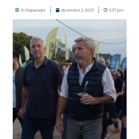
El Disparador
diciembre 2, 2023
5:37 pm