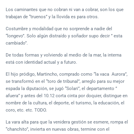
Los caminantes que no cobran ni van a cobrar, son los que
trabajan de “truenos” y la llovida es para otros.
Costumbre y modalidad que no sorprende a nadie del
“longevo”. Solo algún distraído y soñador supo decir ” esta
cambiado”.
De todas formas y volviendo al medio de la mar, la interna
está con identidad actual y a futuro.
El hijo pródigo, Martincho, comprado como “la vaca Aurora”,
se transformó en el “toro de tribunal”, arreglo para su mejor
espada la diputación, se jugó “Solari”, el departamento ”
afuera” y antes del 10.12 corta cinta por doquier, distingue en
nombre de la cultura, el deporte, el turismo, la educación, el
coro, etc. etc. TODO.
La vara alta para que la venidera gestión se esmere, rompa el
“chanchito”, invierta en nuevas obras, termine con el