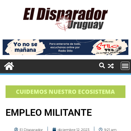
EMPLEO MILITANTE
El Disparador
diciembre 12, 2023
9:21 am