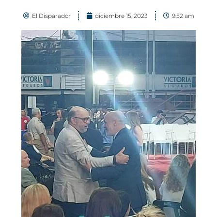
El Disparador
diciembre 15, 2023
9:52 am