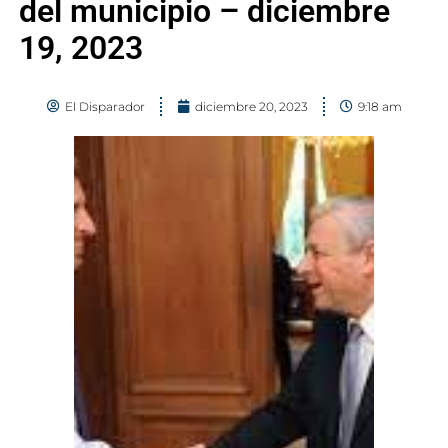
del municipio – diciembre
19, 2023
El Disparador
diciembre 20, 2023
9:18 am