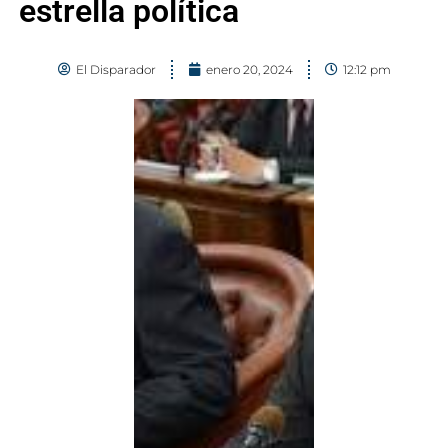
estrella política
El Disparador
enero 20, 2024
12:12 pm