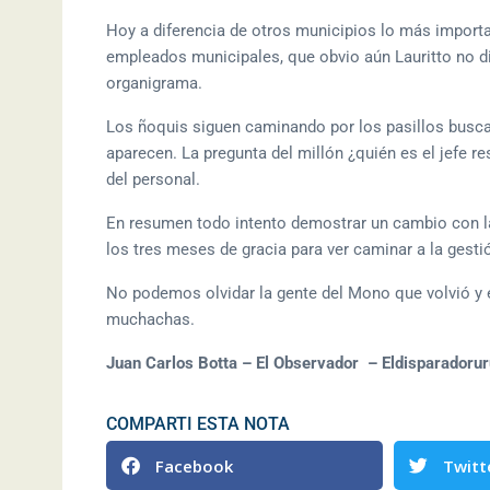
Hoy a diferencia de otros municipios lo más important
empleados municipales, que obvio aún Lauritto no di
organigrama.
Los ñoquis siguen caminando por los pasillos busc
aparecen. La pregunta del millón ¿quién es el jef
del personal.
En resumen todo intento demostrar un cambio con l
los tres meses de gracia para ver caminar a la gest
No podemos olvidar la gente del Mono que volvió y 
muchachas.
Juan Carlos Botta – El Observador – Eldisparadoru
COMPARTI ESTA NOTA
Facebook
Twitt