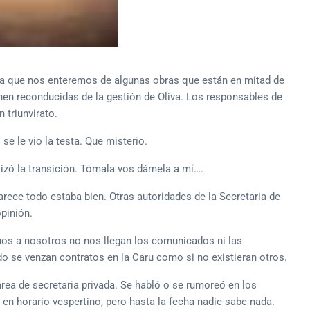
ara que nos enteremos de algunas obras que están en mitad de
nen reconducidas de la gestión de Oliva. Los responsables de
 triunvirato.
se le vio la testa. Que misterio.
izó la transición. Tómala vos dámela a mí….
ce todo estaba bien. Otras autoridades de la Secretaria de
pinión.
nos a nosotros no nos llegan los comunicados ni las
o se venzan contratos en la Caru como si no existieran otros.
ea de secretaria privada. Se habló o se rumoreó en los
en horario vespertino, pero hasta la fecha nadie sabe nada.