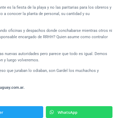
e es la fiesta de la playa y no las paritarias para los obreros y
o a conocer la planta de personal, su cantidad y su
ando oficinas y despachos donde conchabarse mientras otros ni
e responsable encargado de RRHH? Quien asume como contralor
as nuevas autoridades pero parece que todo es igual. Demos
ión y luego volveremos.
eso que juraban lo odiaban, son Gardel los muchachos y
ruguay.com.ar.
er
WhatsApp