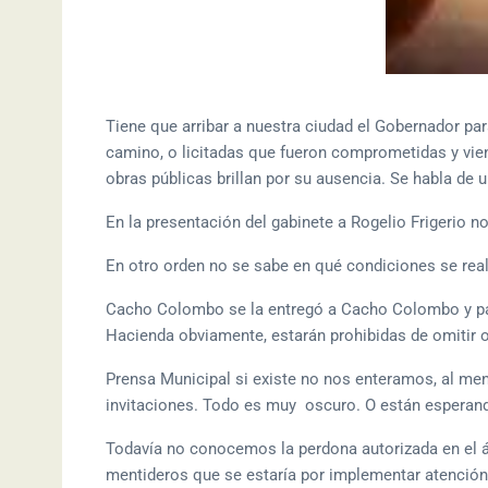
Tiene que arribar a nuestra ciudad el Gobernador p
camino, o licitadas que fueron comprometidas y vie
obras públicas brillan por su ausencia. Se habla de un
En la presentación del gabinete a Rogelio Frigerio no 
En otro orden no se sabe en qué condiciones se real
Cacho Colombo se la entregó a Cacho Colombo y pare
Hacienda obviamente, estarán prohibidas de omitir o
Prensa Municipal si existe no nos enteramos, al me
invitaciones. Todo es muy oscuro. O están esperand
Todavía no conocemos la perdona autorizada en el ár
mentideros que se estaría por implementar atención 