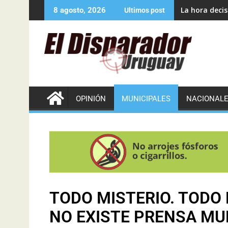
La hora decis
8 agosto, 2026
Ultimos post
OPINIÓN
MUNICIPALES
NACIONAL
TODO MISTERIO. TODO 
NO EXISTE PRENSA MU