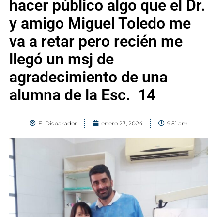
hacer público algo que el Dr.
y amigo Miguel Toledo me
va a retar pero recién me
llegó un msj de
agradecimiento de una
alumna de la Esc. 14
El Disparador
enero 23, 2024
9:51 am