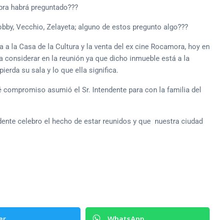
bra habrá preguntado???
obby, Vecchio, Zelayeta; alguno de estos pregunto algo???
 a la Casa de la Cultura y la venta del ex cine Rocamora, hoy en
a considerar en la reunión ya que dicho inmueble está a la
ierda su sala y lo que ella significa.
compromiso asumió el Sr. Intendente para con la familia del
ndente celebro el hecho de estar reunidos y que nuestra ciudad
er
WhatsApp