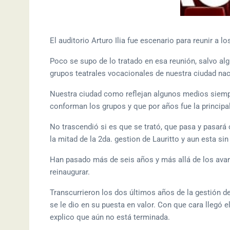
El auditorio Arturo Ilia fue escenario para reunir a l
Poco se supo de lo tratado en esa reunión, salvo al
grupos teatrales vocacionales de nuestra ciudad nace
Nuestra ciudad como reflejan algunos medios siempr
conforman los grupos y que por años fue la principal
No trascendió si es que se trató, que pasa y pasará
la mitad de la 2da. gestion de Lauritto y aun esta sin
Han pasado más de seis años y más allá de los avan
reinaugurar.
Transcurrieron los dos últimos años de la gestión de
se le dio en su puesta en valor. Con que cara llegó el 
explico que aún no está terminada.