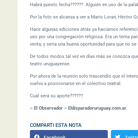
Habrá puesto fecha?????? Alguien en uso de la pala
Por la foto se alcanza a ver a Mario Loran, Héctor G
Hace algunas ediciones atrás ya hacíamos referencia
uso por una congregación religiosa. Era un tema par
venta, y sería una buena oportunidad para que no se p
De todos modos tal vez en días más se conozca qué 
teatro uruguayense.
Por ahora de la reunión solo trascendió que el Inte
vuelva a posicionarse en el colectivo teatral.
Cuál será su aporte??????
– El Observador – Eldisparadoruruguay.com.ar.
COMPARTI ESTA NOTA
Facebook
Twitt