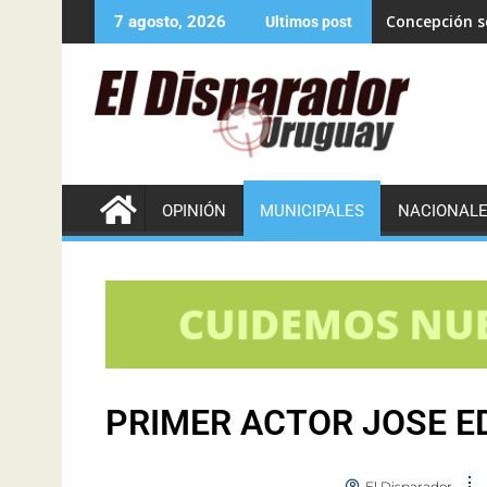
Concepción se
7 agosto, 2026
Ultimos post
OPINIÓN
MUNICIPALES
NACIONAL
PRIMER ACTOR JOSE 
El Disparador