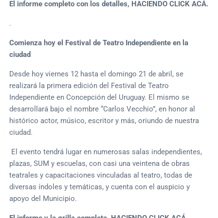
El informe completo con los detalles, HACIENDO CLICK ACÁ.
.
Comienza hoy el Festival de Teatro Independiente en la
ciudad
Desde hoy viernes 12 hasta el domingo 21 de abril, se
realizará la primera edición del Festival de Teatro
Independiente en Concepción del Uruguay. El mismo se
desarrollará bajo el nombre “Carlos Vecchio”, en honor al
histórico actor, músico, escritor y más, oriundo de nuestra
ciudad.
El evento tendrá lugar en numerosas salas independientes,
plazas, SUM y escuelas, con casi una veintena de obras
teatrales y capacitaciones vinculadas al teatro, todas de
diversas índoles y temáticas, y cuenta con el auspicio y
apoyo del Municipio.
El informe y la grilla completa, HACIENDO CLICK ACÁ.