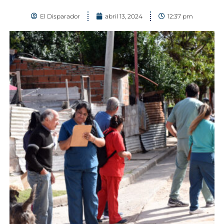
El Disparador
abril 13, 2024
12:37 pm