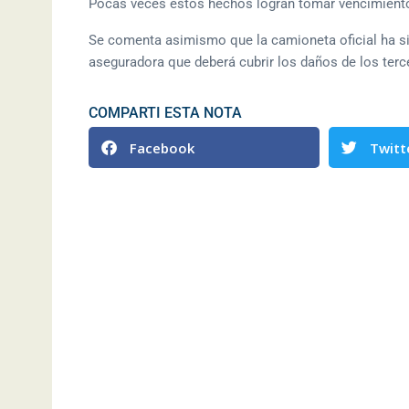
Pocas veces estos hechos logran tomar vencimiento p
Se comenta asimismo que la camioneta oficial ha si
aseguradora que deberá cubrir los daños de los terc
COMPARTI ESTA NOTA
Facebook
Twitt