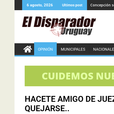
Concepción se
6 agosto, 2026
Ultimos post
OPINIÓN
MUNICIPALES
NACIONAL
HACETE AMIGO DE JUEZ
QUEJARSE..