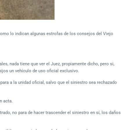
como lo indican algunas estrofas de los consejos del Viejo
les, nada tiene que ver el Juez, propiamente dicho, pero si,
jos un vehículo de uso oficial exclusivo.
ra a la unidad oficial, salvo que el siniestro sea rechazado
n acta.
trado, no para de hacer trascender el siniestro en sí, los daños