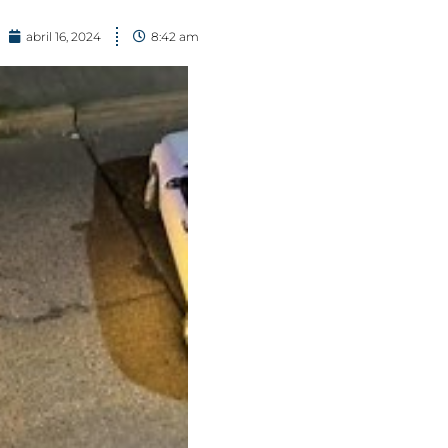
abril 16, 2024
8:42 am