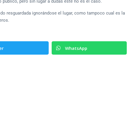
úblico, pero sin lugar a dudas este no es el caso.
do resguardada ignorándose el lugar, como tampoco cual es la
eros.
er
WhatsApp