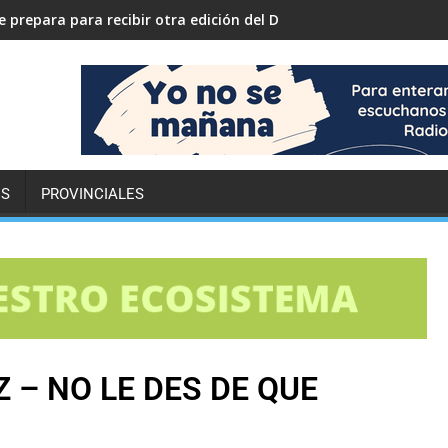
 prepara para recibir otra edición del Desafío ECO YPF
ES
PROVINCIALES
 – NO LE DES DE QUE