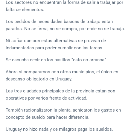
Los sectores no encuentran la forma de salir a trabajar por
falta de elementos.
Los pedidos de necesidades básicas de trabajo están
parados. No se firma, no se compra, por ende no se trabaja.
Ni soñar que con estas alternativas se provean de
indumentarias para poder cumplir con las tareas.
Se escucha decir en los pasillos “esto no arranca”.
Ahora si comparamos con otros municipios, el único en
descanso obligatorio en Uruguay.
Las tres ciudades principales de la provincia estan con
operativos por varios frente de actividad.
También racionalizaron la planta, achicaron los gastos en
concepto de sueldo para hacer diferencia.
Uruguay no hizo nada y de milagros paga los sueldos.