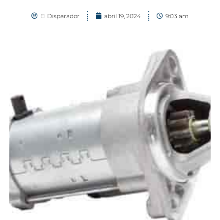
El Disparador
abril 19, 2024
9:03 am