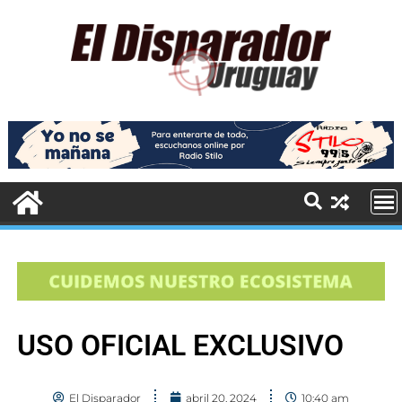
USO OFICIAL EXCLUSIVO
El Disparador
abril 20, 2024
10:40 am