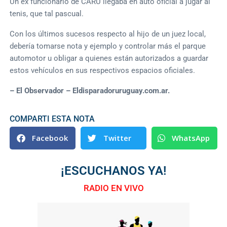
Un ex funcionario de CARU llegaba en auto oficial a jugar al
tenis, que tal pascual.
Con los últimos sucesos respecto al hijo de un juez local,
debería tomarse nota y ejemplo y controlar más el parque
automotor u obligar a quienes están autorizados a guardar
estos vehículos en sus respectivos espacios oficiales.
– El Observador – Eldisparadoruruguay.com.ar.
COMPARTI ESTA NOTA
Facebook
Twitter
WhatsApp
¡ESCUCHANOS YA!
RADIO EN VIVO