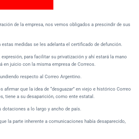
uración de la empresa, nos vemos obligados a prescindir de sus
estas medidas se les adelanta el certificado de defunción.
expresión, para facilitar su privatización y ahí estará la mano
stá en juicio con la misma empresa de Correos.
ifundiendo respecto al Correo Argentino.
afirmar que la idea de “desguazar” en viejo e histórico Correo
, tiene a su desaparición, como ente estatal.
 dotaciones a lo largo y ancho de país.
 que la parte inherente a comunicaciones había desaparecido,