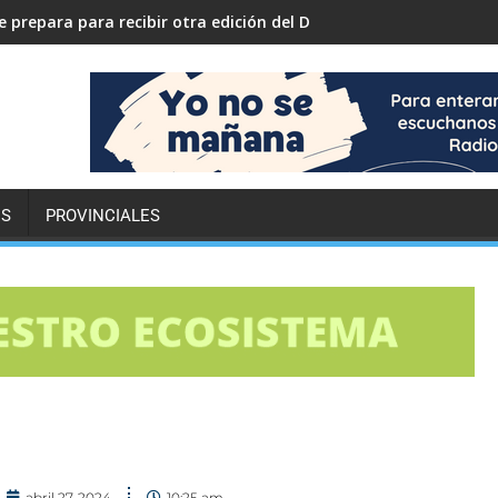
 prepara para recibir otra edición del Desafío ECO YPF
ES
PROVINCIALES
abril 27, 2024
10:25 am