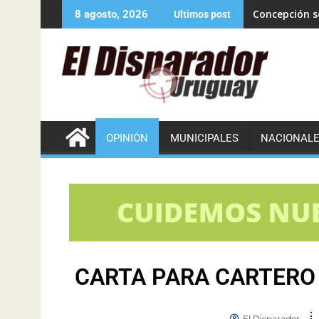
Concepción se
8 agosto, 2026
Ultimos post
OPINIÓN
MUNICIPALES
NACIONAL
CARTA PARA CARTERO
El Disparador