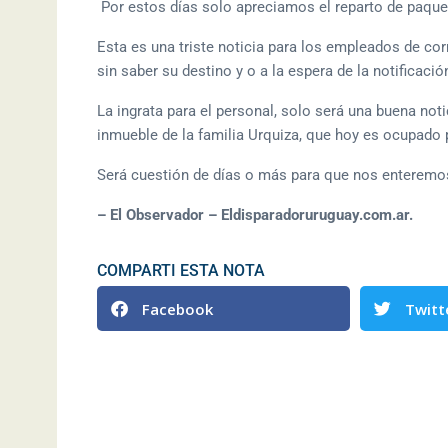
Por estos días solo apreciamos el reparto de paqu
Esta es una triste noticia para los empleados de c
sin saber su destino y o a la espera de la notificaci
La ingrata para el personal, solo será una buena not
inmueble de la familia Urquiza, que hoy es ocupado p
Será cuestión de días o más para que nos enteremos
– El Observador – Eldisparadoruruguay.com.ar.
COMPARTI ESTA NOTA
Facebook
Twitt