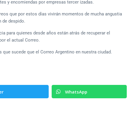
etes y encomiendas por empresas tercer izadas.
orreos que por estos días vivirán momentos de mucha angustia
ón de despido.
icia para quienes desde años están atrás de recuperar el
or el actual Correo.
 que sucede que el Correo Argentino en nuestra ciudad.
er
WhatsApp