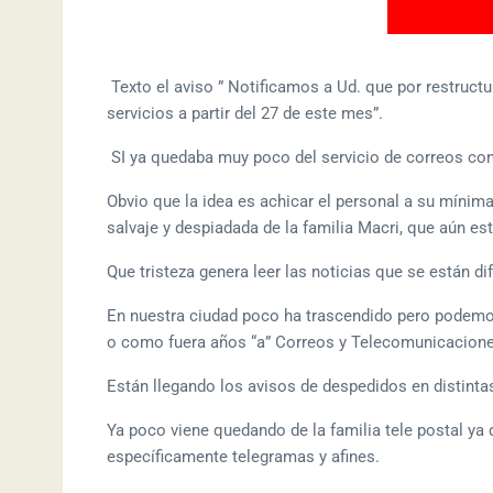
Texto el aviso ” Notificamos a Ud. que por restruct
servicios a partir del 27 de este mes”.
SI ya quedaba muy poco del servicio de correos con 
Obvio que la idea es achicar el personal a su mínima 
salvaje y despiadada de la familia Macri, que aún e
Que tristeza genera leer las noticias que se están d
En nuestra ciudad poco ha trascendido pero podemos 
o como fuera años “a” Correos y Telecomunicaciones
Están llegando los avisos de despedidos en distintas
Ya poco viene quedando de la familia tele postal ya
específicamente telegramas y afines.