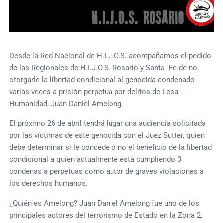
Desde la Red Nacional de H.I.J.O.S. acompañamos el pedido
de las Regionales de H.I.J.O.S. Rosario y Santa Fe de no
otorgarle la libertad condicional al genocida condenado
varias veces a prisión perpetua por delitos de Lesa
Humanidad, Juan Daniel Amelong.
El próximo 26 de abril tendrá lugar una audiencia solicitada
por las víctimas de este genocida con el Juez Sutter, quien
debe determinar si le concede o no el beneficio de la libertad
condicional a quien actualmente está cumpliendo 3
condenas a perpetuas como autor de graves violaciones a
los derechos humanos.
¿Quién es Amelong? Juan Daniel Amelong fue uno de los
principales actores del terrorismo de Estado en la Zona 2,