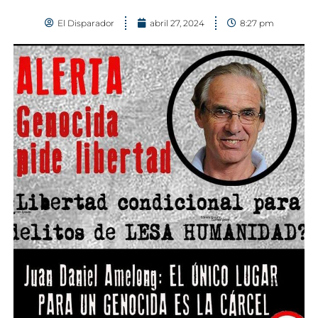
El Disparador
abril 27, 2024
8:27 pm