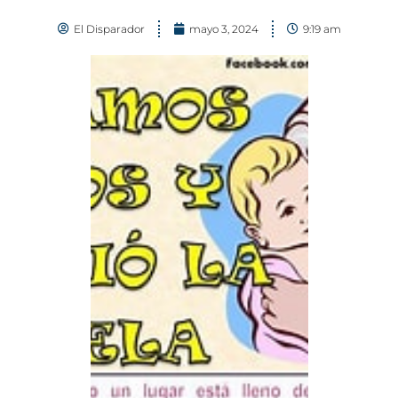
El Disparador
mayo 3, 2024
9:19 am