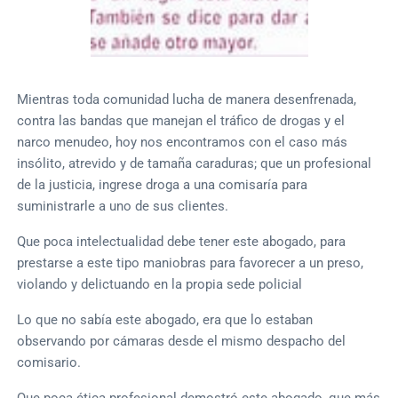
Mientras toda comunidad lucha de manera desenfrenada,
contra las bandas que manejan el tráfico de drogas y el
narco menudeo, hoy nos encontramos con el caso más
insólito, atrevido y de tamaña caraduras; que un profesional
de la justicia, ingrese droga a una comisaría para
suministrarle a uno de sus clientes.
Que poca intelectualidad debe tener este abogado, para
prestarse a este tipo maniobras para favorecer a un preso,
violando y delictuando en la propia sede policial
Lo que no sabía este abogado, era que lo estaban
observando por cámaras desde el mismo despacho del
comisario.
Que poca ética profesional demostró este abogado, que más