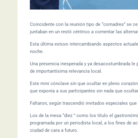
Coincidente con la reunión tipo de “comadres” se cel
juntaban en un restó céntrico a comentar las alternat
Esta última estuvo intercambiando aspectos actuales 
noche.
Una presencia inesperada y ya desacostumbrada le p
de importantísima relevancia local.
Este mini cónclave sin que ocultar en pleno corazón
que exponía a sus participantes sin nada que ocultar
Faltaron, según trascendió invitados especiales qu
Los de la mesa “diez ” como los título el gastronómi
programada por un periodista local, a los fines de a
ciudad de cara a futuro.