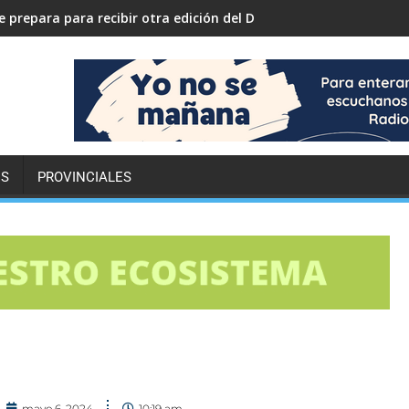
 prepara para recibir otra edición del Desafío ECO YPF
ES
PROVINCIALES
mayo 6, 2024
10:19 am