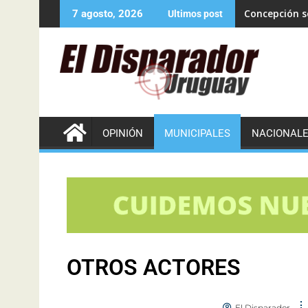
Concepción se
7 agosto, 2026
Ultimos post
OPINIÓN
MUNICIPALES
NACIONAL
OTROS ACTORES
El Disparador