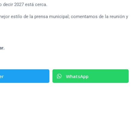
o decir 2027 está cerca.
mejor estilo de la prensa municipal; comentamos de la reunión y
ar.
er
WhatsApp