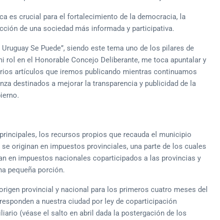
ca es crucial para el fortalecimiento de la democracia, la
ucción de una sociedad más informada y participativa.
 Uruguay Se Puede”, siendo este tema uno de los pilares de
i rol en el Honorable Concejo Deliberante, me toca apuntalar y
 varios artículos que iremos publicando mientras continuamos
nza destinados a mejorar la transparencia y publicidad de la
ierno.
principales, los recursos propios que recauda el municipio
 se originan en impuestos provinciales, una parte de los cuales
nan en impuestos nacionales coparticipados a las provincias y
na pequeña porción.
origen provincial y nacional para los primeros cuatro meses del
rresponden a nuestra ciudad por ley de coparticipación
liario (véase el salto en abril dada la postergación de los