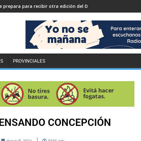
 prepara para recibir otra edición del Desafío ECO YPF
ES
PROVINCIALES
 PENSANDO CONCEPCIÓN
mayo 15, 2024
10:56 am