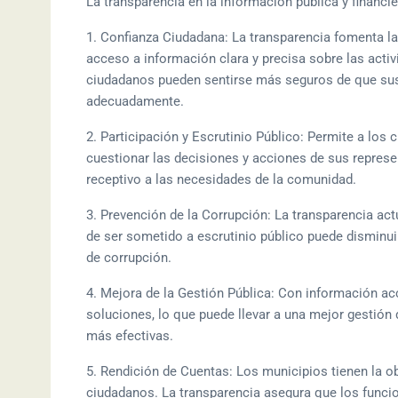
La transparencia en la información pública y financi
1. Confianza Ciudadana: La transparencia fomenta la
acceso a información clara y precisa sobre las acti
ciudadanos pueden sentirse más seguros de que sus
adecuadamente.
2. Participación y Escrutinio Público: Permite a los c
cuestionar las decisiones y acciones de sus repres
receptivo a las necesidades de la comunidad.
3. Prevención de la Corrupción: La transparencia act
de ser sometido a escrutinio público puede disminui
de corrupción.
4. Mejora de la Gestión Pública: Con información ac
soluciones, lo que puede llevar a una mejor gestión 
más efectivas.
5. Rendición de Cuentas: Los municipios tienen la ob
ciudadanos. La transparencia asegura que los funcio