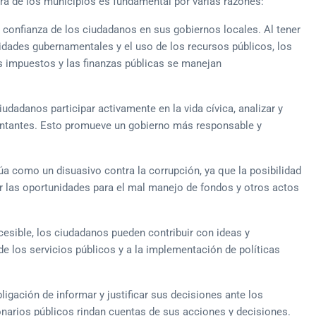
era de los municipios es fundamental por varias razones:
 confianza de los ciudadanos en sus gobiernos locales. Al tener
vidades gubernamentales y el uso de los recursos públicos, los
 impuestos y las finanzas públicas se manejan
iudadanos participar activamente en la vida cívica, analizar y
entantes. Esto promueve un gobierno más responsable y
úa como un disuasivo contra la corrupción, ya que la posibilidad
r las oportunidades para el mal manejo de fondos y otros actos
cesible, los ciudadanos pueden contribuir con ideas y
de los servicios públicos y a la implementación de políticas
ligación de informar y justificar sus decisiones ante los
narios públicos rindan cuentas de sus acciones y decisiones.