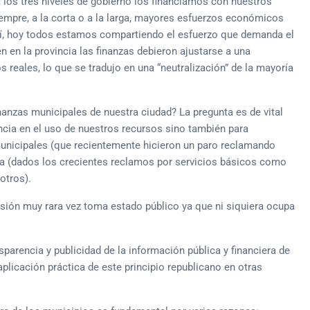
os tres niveles de gobierno los financiamos con nuestros
mpre, a la corta o a la larga, mayores esfuerzos económicos
Así, hoy todos estamos compartiendo el esfuerzo que demanda el
én en la provincia las finanzas debieron ajustarse a una
reales, lo que se tradujo en una “neutralización” de la mayoría
nanzas municipales de nuestra ciudad? La pregunta es de vital
iencia en el uso de nuestros recursos sino también para
unicipales (que recientemente hicieron un paro reclamando
a (dados los crecientes reclamos por servicios básicos como
 otros).
usión muy rara vez toma estado público ya que ni siquiera ocupa
sparencia y publicidad de la información pública y financiera de
aplicación práctica de este principio republicano en otras