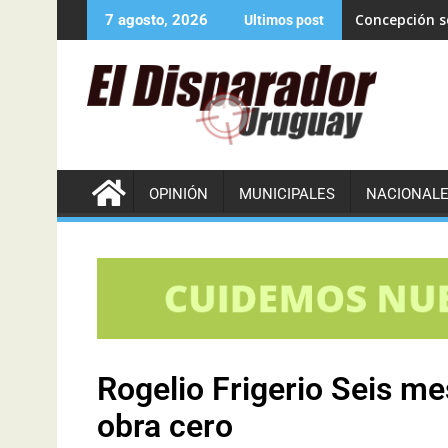
Concepción se
7 agosto, 2026
Ultimos post
OPINIÓN
MUNICIPALES
NACIONAL
Rogelio Frigerio Seis m
obra cero