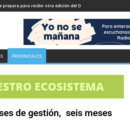
 prepara para recibir otra edición del Desafío ECO YPF
ES
PROVINCIALES
eses de gestión, seis meses