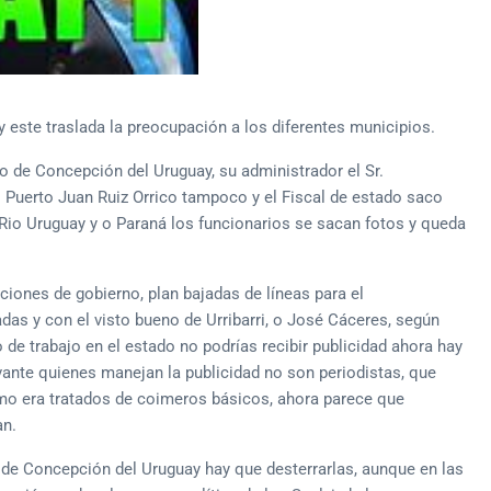
y este traslada la preocupación a los diferentes municipios.
o de Concepción del Uruguay, su administrador el Sr.
l Puerto Juan Ruiz Orrico tampoco y el Fiscal de estado saco
Rio Uruguay y o Paraná los funcionarios se sacan fotos y queda
iones de gobierno, plan bajadas de líneas para el
das y con el visto bueno de Urribarri, o José Cáceres, según
 de trabajo en el estado no podrías recibir publicidad ahora hay
ante quienes manejan la publicidad no son periodistas, que
smo era tratados de coimeros básicos, ahora parece que
an.
o de Concepción del Uruguay hay que desterrarlas, aunque en las