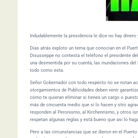
Indudablemente la presidencia le dice no hay dinero 
Días atrás exploto un tema que conocían en el Puert
Disusseppe no contesta el teléfono el presidente de
una desmentida por su cuenta, las inundaciones del 
todo como esta.
Señor Gobernador con todo respecto no se notan acc
otorgamientos de Publicidades deben venir garantiza
cómo te quieran eliminar si tienes un cargo o puesto
más de cincuenta medio que si lo hacen y otro agrav
responden al Peronismo, al Kirchenrismo, y otros i
respetan algunas reglas y está bueno que así lo hag
Pero a las circunstancias que se dieron en el Puert