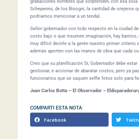
grabaciones nombres que sorprenden, con esa sola ac
Schepenns, de los Bisogni, la cantidad de orejeros q
podríamos mencionar a un tendal.
Señor gobernador con todo respecto en la ciudad debe
costo bajo o que insumen imaginación, hay barrios, es
muy difícil decirle a la gente nuestro primer criteri
además aporten con las manos de obra que cada con
Creo que su planificación Sr, Gobernador debe estar
gestionar, e accionar de abaratar costos, pero ya p
funcionarios que se saquen selfie fotos solo para h
Juan Carlos Botta – El Observador – Eldisparadoru
COMPARTI ESTA NOTA
Facebook
Twitt