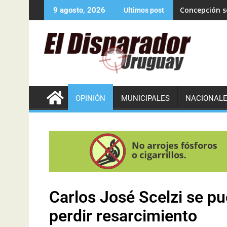
Concepción se
9 agosto, 2026
Ultimos post
OPINIÓN
MUNICIPALES
NACIONAL
Carlos José Scelzi se p
perdir resarcimiento