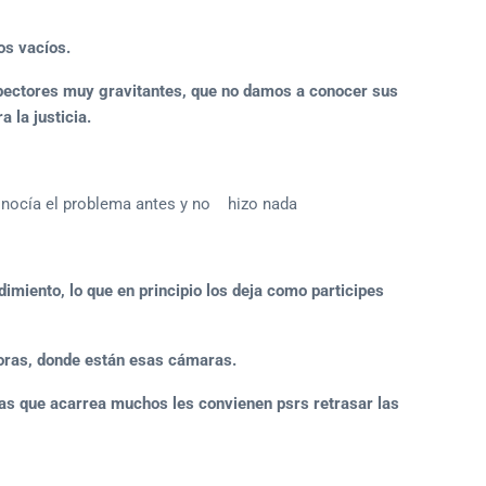
os vacíos.
ectores muy gravitantes, que no damos a conocer sus
 la justicia.
conocía el problema antes y no hizo nada
imiento, lo que en principio los deja como participes
oras, donde están esas cámaras.
as que acarrea muchos les convienen psrs retrasar las