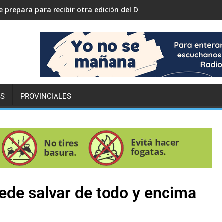
 prepara para recibir otra edición del Desafío ECO YPF
ES
PROVINCIALES
uede salvar de todo y encima