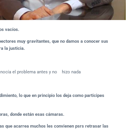
os vacíos.
ectores muy gravitantes, que no damos a conocer sus
 la justicia.
conocía el problema antes y no hizo nada
imiento, lo que en principio los deja como participes
oras, donde están esas cámaras.
as que acarrea muchos les convienen psrs retrasar las