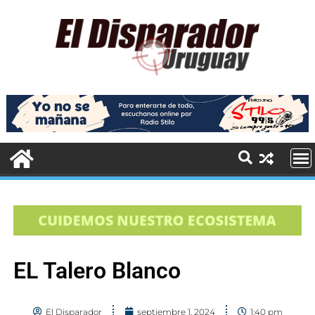
EL Talero Blanco
El Disparador
septiembre 1, 2024
1:40 pm