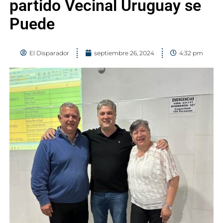
partido Vecinal Uruguay se
Puede
El Disparador
septiembre 26, 2024
4:32 pm