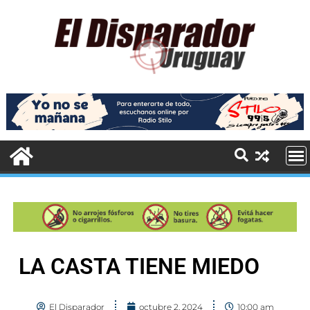
LA CASTA TIENE MIEDO
El Disparador
octubre 2, 2024
10:00 am