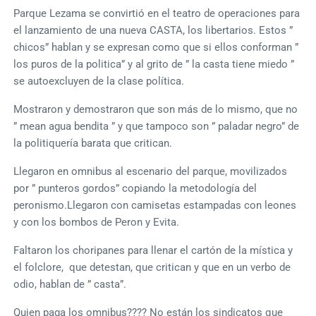
Parque Lezama se convirtió en el teatro de operaciones para
el lanzamiento de una nueva CASTA, los libertarios. Estos ”
chicos” hablan y se expresan como que si ellos conforman ”
los puros de la politica” y al grito de ” la casta tiene miedo ”
se autoexcluyen de la clase política.
Mostraron y demostraron que son más de lo mismo, que no
” mean agua bendita ” y que tampoco son ” paladar negro” de
la politiquería barata que critican.
Llegaron en omnibus al escenario del parque, movilizados
por ” punteros gordos” copiando la metodología del
peronismo.Llegaron con camisetas estampadas con leones
y con los bombos de Peron y Evita.
Faltaron los choripanes para llenar el cartón de la mística y
el folclore, que detestan, que critican y que en un verbo de
odio, hablan de ” casta”.
Quien paga los omnibus???? No están los sindicatos que