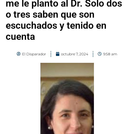
me le planto al Dr. Solo dos
o tres saben que son
escuchados y tenido en
cuenta
El Disparador
octubre 7, 2024
9:58 am