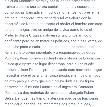
sin duda Marianela Marcley, por la lealtad demostrada en
treinta años, es una actora social, militante y escuchada
como pocas, bancada en muchos momentos, otro es el fiel
amigo el Panadero Pato Richard, y tal vez ahora con la
deserción de Nachito sea hasta el chofer el hombre con oído
pero sin lengua, otro un amigo de la vida como lo es el
Prefecto Jorge Urquiza, solo en su función de amigo o
confidente pero no en materias políticas, sociales u otras, de
eso sabe poco o nada, los que realmente sorprendieron son
Rene Bonato como secretario y o responsables de Obras
Públicas, Rene hombre vapuleado un profesor de Educación
Física que ejerza ese lugar desentona, pero quien puede
discutir al líder Político, pronto, cuando este momento llegue
necesitaría de el para juntar tropa propia, enemiga o amigos
de otro palo y el otro que sin ninguna duda es una figura
sorpresa en el mundo Lauritto es el Ingeniero, Contador
Público y a dos materias de recibirse de abogado Rubén
Delsart, el que más llamo la atención porque su función es
respaldarlo a todos los integrantes de Obras Públicas,