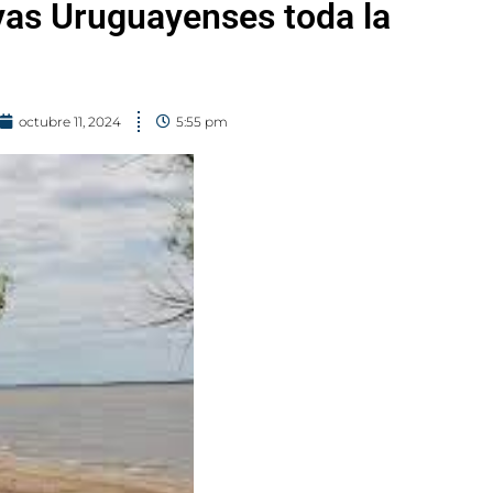
yas Uruguayenses toda la
octubre 11, 2024
5:55 pm