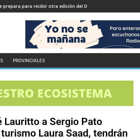
 prepara para recibir otra edición del Desafío ECO YPF
ES
PROVINCIALES
 Lauritto a Sergio Pato
e turismo Laura Saad, tendrán