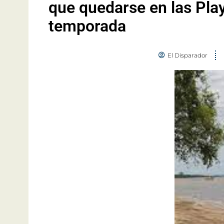
que quedarse en las Pla
temporada
El Disparador