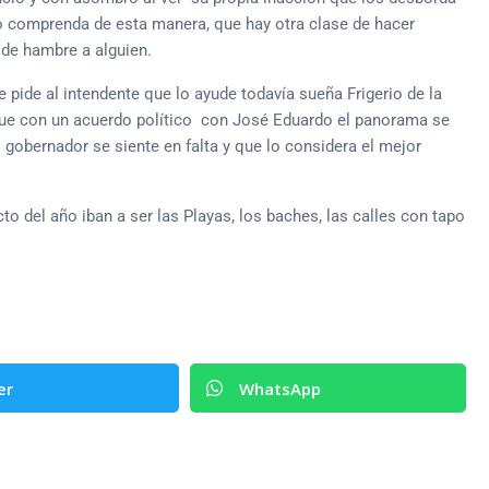
 lo comprenda de esta manera, que hay otra clase de hacer
 de hambre a alguien.
e pide al intendente que lo ayude todavía sueña Frigerio de la
que con un acuerdo político con José Eduardo el panorama se
l gobernador se siente en falta y que lo considera el mejor
o del año iban a ser las Playas, los baches, las calles con tapo
er
WhatsApp