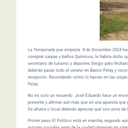
La Temporada que empieza 8 de Diciembre 2024 hast
comprar carpas y baños Químicos, le habría dicho qu
secretario de turismo y deportes Sergio pato Richard 
deberán pasar todo el verano en Banco Pelay y recor
recepción. Recordando cómo lo hacían en las viejas
Pelay.
No es solo un recuerdo José Eduardo hace un encen
presente y afirmar aún más que en una apuesta que 
De afuera o local deberán apreciar que son unos de 
Primer paso El Político está en marcha, segundo aun
actores sociales sean de la ciudad observen en sile