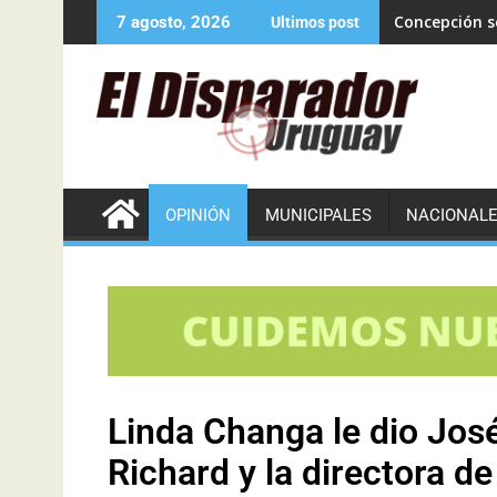
Concepción se
7 agosto, 2026
Ultimos post
OPINIÓN
MUNICIPALES
NACIONAL
Linda Changa le dio José
Richard y la directora d