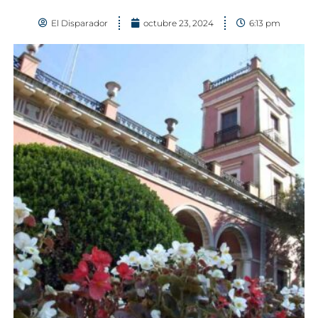
El Disparador
octubre 23, 2024
6:13 pm