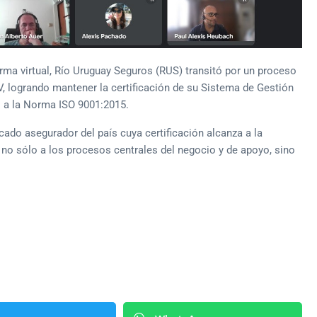
orma virtual, Río Uruguay Seguros (RUS) transitó por un proceso
NV, logrando mantener la certificación de su Sistema de Gestión
o a la Norma ISO 9001:2015.
do asegurador del país cuya certificación alcanza a la
 no sólo a los procesos centrales del negocio y de apoyo, sino