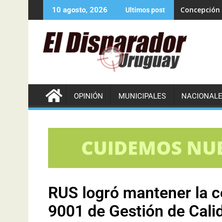
Concepción 
10 agosto, 2026
Ultimos post
OPINIÓN
MUNICIPALES
NACIONAL
RUS logró mantener la c
9001 de Gestión de Cali