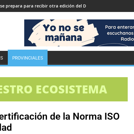
se prepara para recibir otra edición del Desafío ECO YPF
ES
PROVINCIALES
ertificación de la Norma ISO
dad