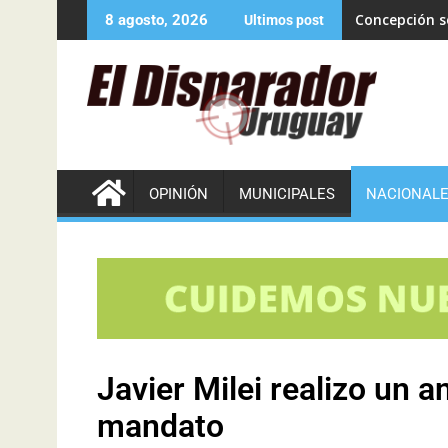
Concepción se
8 agosto, 2026
Ultimos post
OPINIÓN
MUNICIPALES
NACIONAL
Javier Milei realizo un a
mandato