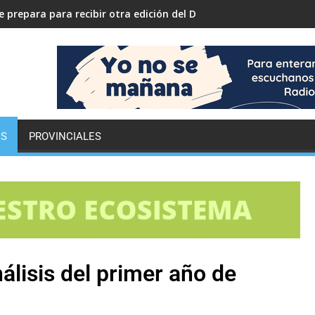
 prepara para recibir otra edición del Desafío ECO YPF
ES
PROVINCIALES
nálisis del primer año de