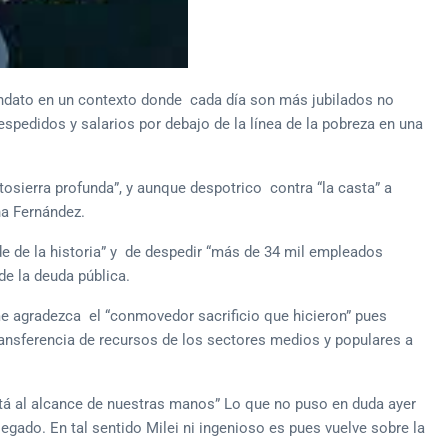
mandato en un contexto donde cada día son más jubilados no
edidos y salarios por debajo de la línea de la pobreza en una
otosierra profunda”, y aunque despotrico contra “la casta” a
na Fernández.
e de la historia” y de despedir “más de 34 mil empleados
de la deuda pública.
e agradezca el “conmovedor sacrificio que hicieron” pues
ansferencia de recursos de los sectores medios y populares a
stá al alcance de nuestras manos” Lo que no puso en duda ayer
egado. En tal sentido Milei ni ingenioso es pues vuelve sobre la