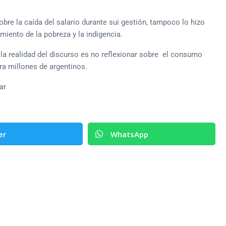
sobre la caída del salario durante sui gestión, tampoco lo hizo
iento de la pobreza y la indigencia.
la realidad del discurso es no reflexionar sobre el consumo
ra millones de argentinos.
ar
er
WhatsApp