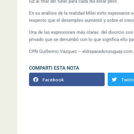
luz al final del túnel para cada día estar peor..
En su análisis de la realidad Milei evito expresarse 
respecto que el desempleo aumentó y sobre el crecim
Una de las expresiones más claras del divorcio con 
privado que se derrumbó con lo que significa ello pa
CPN Guillermo Vázquez – eldisparadoruruguay.com.
COMPARTI ESTA NOTA
Facebook
Twitt