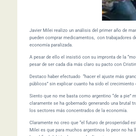
Javier Milei realizo un análisis del primer año de 
pueden comprar medicamentos, con trabajadores desp
economía paralizada.
A pesar de ello el insistió con su impronta de la “m
pesar de ser cada día más claro su pacto con Cristi
Destaco haber efectuado “hacer el ajuste más grand
públicos” sin explicar cuanto ha sido el crecimiento 
Siento que no me basta como argentino “de a pie” m
claramente se ha gobernado generando una brutal tr
los sectores más concentrados de la economía.
Claramente no creo que “el futuro de prosperidad e
Milei es que para muchos argentinos lo peor no ha ll