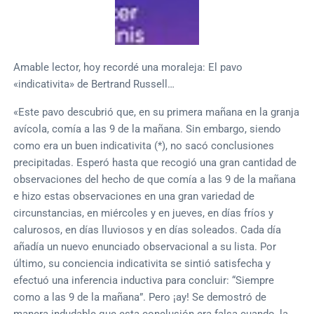
Amable lector, hoy recordé una moraleja: El pavo
«indicativita» de Bertrand Russell…
«Este pavo descubrió que, en su primera mañana en la granja
avícola, comía a las 9 de la mañana. Sin embargo, siendo
como era un buen indicativita (*), no sacó conclusiones
precipitadas. Esperó hasta que recogió una gran cantidad de
observaciones del hecho de que comía a las 9 de la mañana
e hizo estas observaciones en una gran variedad de
circunstancias, en miércoles y en jueves, en días fríos y
calurosos, en días lluviosos y en días soleados. Cada día
añadía un nuevo enunciado observacional a su lista. Por
último, su conciencia indicativita se sintió satisfecha y
efectuó una inferencia inductiva para concluir: “Siempre
como a las 9 de la mañana”. Pero ¡ay! Se demostró de
manera indudable que esta conclusión era falsa cuando, la