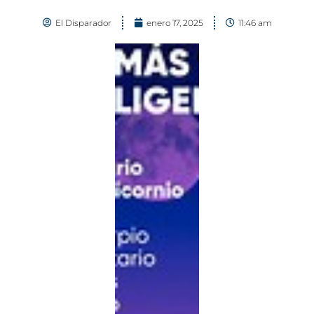
El Disparador
enero 17, 2025
11:46 am