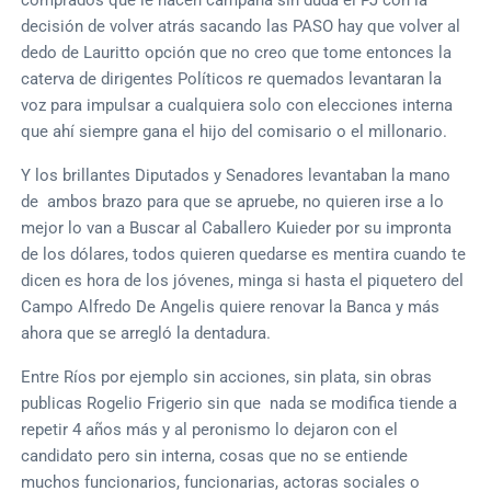
decisión de volver atrás sacando las PASO hay que volver al
dedo de Lauritto opción que no creo que tome entonces la
caterva de dirigentes Políticos re quemados levantaran la
voz para impulsar a cualquiera solo con elecciones interna
que ahí siempre gana el hijo del comisario o el millonario.
Y los brillantes Diputados y Senadores levantaban la mano
de ambos brazo para que se apruebe, no quieren irse a lo
mejor lo van a Buscar al Caballero Kuieder por su impronta
de los dólares, todos quieren quedarse es mentira cuando te
dicen es hora de los jóvenes, minga si hasta el piquetero del
Campo Alfredo De Angelis quiere renovar la Banca y más
ahora que se arregló la dentadura.
Entre Ríos por ejemplo sin acciones, sin plata, sin obras
publicas Rogelio Frigerio sin que nada se modifica tiende a
repetir 4 años más y al peronismo lo dejaron con el
candidato pero sin interna, cosas que no se entiende
muchos funcionarios, funcionarias, actoras sociales o