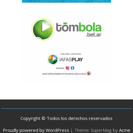
Copyright © Todos los derechos reservados
Proudly powered by WordPress
|
Theme: SuperMag by
Acme