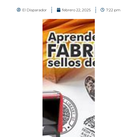
El Disparador
febrero 22, 2025
7:22 pm