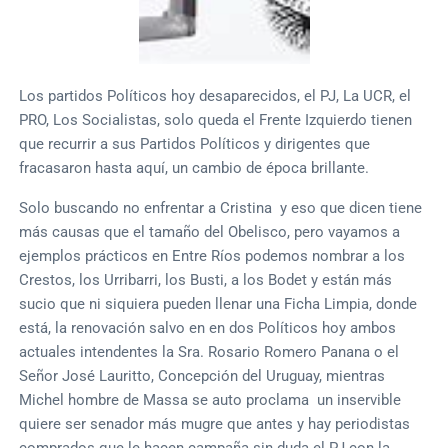
Los partidos Políticos hoy desaparecidos, el PJ, La UCR, el
PRO, Los Socialistas, solo queda el Frente Izquierdo tienen
que recurrir a sus Partidos Políticos y dirigentes que
fracasaron hasta aquí, un cambio de época brillante.
Solo buscando no enfrentar a Cristina y eso que dicen tiene
más causas que el tamaño del Obelisco, pero vayamos a
ejemplos prácticos en Entre Ríos podemos nombrar a los
Crestos, los Urribarri, los Busti, a los Bodet y están más
sucio que ni siquiera pueden llenar una Ficha Limpia, donde
está, la renovación salvo en en dos Políticos hoy ambos
actuales intendentes la Sra. Rosario Romero Panana o el
Señor José Lauritto, Concepción del Uruguay, mientras
Michel hombre de Massa se auto proclama un inservible
quiere ser senador más mugre que antes y hay periodistas
comprados que le hacen campaña sin duda el PJ con la