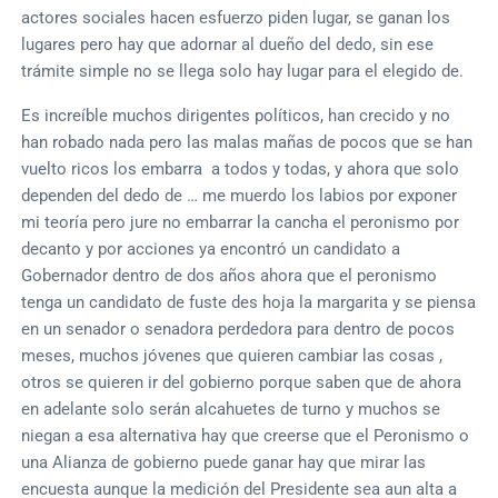
actores sociales hacen esfuerzo piden lugar, se ganan los
lugares pero hay que adornar al dueño del dedo, sin ese
trámite simple no se llega solo hay lugar para el elegido de.
Es increíble muchos dirigentes políticos, han crecido y no
han robado nada pero las malas mañas de pocos que se han
vuelto ricos los embarra a todos y todas, y ahora que solo
dependen del dedo de … me muerdo los labios por exponer
mi teoría pero jure no embarrar la cancha el peronismo por
decanto y por acciones ya encontró un candidato a
Gobernador dentro de dos años ahora que el peronismo
tenga un candidato de fuste des hoja la margarita y se piensa
en un senador o senadora perdedora para dentro de pocos
meses, muchos jóvenes que quieren cambiar las cosas ,
otros se quieren ir del gobierno porque saben que de ahora
en adelante solo serán alcahuetes de turno y muchos se
niegan a esa alternativa hay que creerse que el Peronismo o
una Alianza de gobierno puede ganar hay que mirar las
encuesta aunque la medición del Presidente sea aun alta a