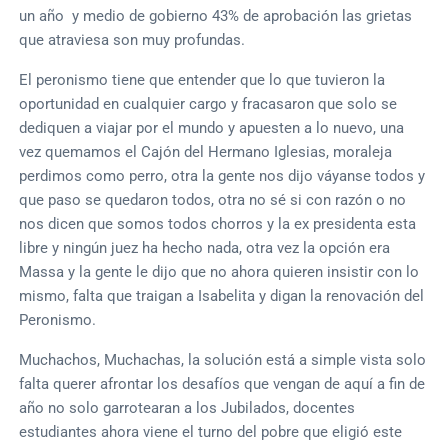
un año y medio de gobierno 43% de aprobación las grietas
que atraviesa son muy profundas.
El peronismo tiene que entender que lo que tuvieron la
oportunidad en cualquier cargo y fracasaron que solo se
dediquen a viajar por el mundo y apuesten a lo nuevo, una
vez quemamos el Cajón del Hermano Iglesias, moraleja
perdimos como perro, otra la gente nos dijo váyanse todos y
que paso se quedaron todos, otra no sé si con razón o no
nos dicen que somos todos chorros y la ex presidenta esta
libre y ningún juez ha hecho nada, otra vez la opción era
Massa y la gente le dijo que no ahora quieren insistir con lo
mismo, falta que traigan a Isabelita y digan la renovación del
Peronismo.
Muchachos, Muchachas, la solución está a simple vista solo
falta querer afrontar los desafíos que vengan de aquí a fin de
año no solo garrotearan a los Jubilados, docentes
estudiantes ahora viene el turno del pobre que eligió este