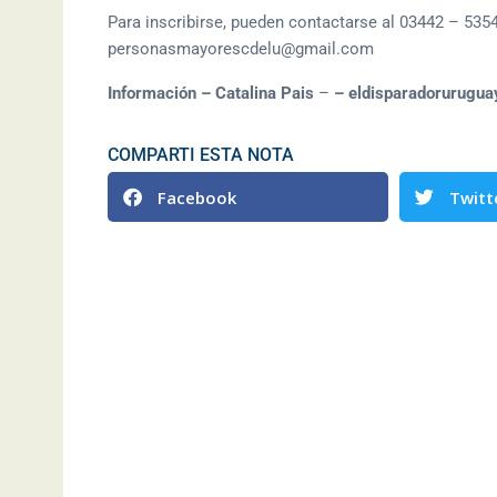
Para inscribirse, pueden contactarse al 03442 – 535
personasmayorescdelu@gmail.com
Información – Catalina Pais
–
– eldisparadorurugua
COMPARTI ESTA NOTA
Facebook
Twitt