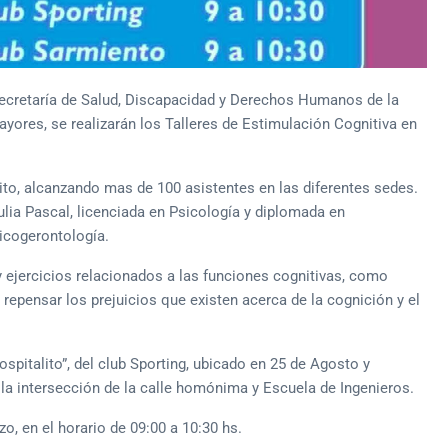
Secretaría de Salud, Discapacidad y Derechos Humanos de la
ayores, se realizarán los Talleres de Estimulación Cognitiva en
ito, alcanzando mas de 100 asistentes en las diferentes sedes.
ulia Pascal, licenciada en Psicología y diplomada en
sicogerontología.
y ejercicios relacionados a las funciones cognitivas, como
 repensar los prejuicios que existen acerca de la cognición y el
spitalito”, del club Sporting, ubicado en 25 de Agosto y
 la intersección de la calle homónima y Escuela de Ingenieros.
, en el horario de 09:00 a 10:30 hs.