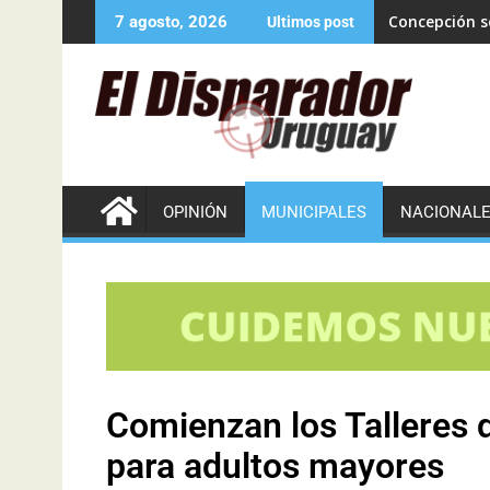
Concepción se
7 agosto, 2026
Ultimos post
OPINIÓN
MUNICIPALES
NACIONAL
Comienzan los Talleres 
para adultos mayores