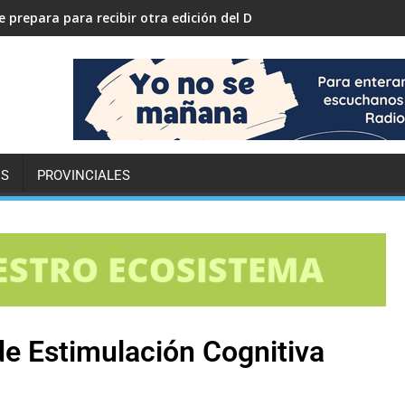
 prepara para recibir otra edición del Desafío ECO YPF
ES
PROVINCIALES
de Estimulación Cognitiva