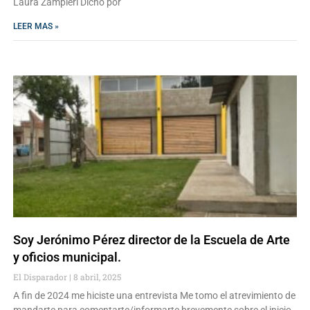
Laura Zampieri Dicho por
LEER MAS »
Soy Jerónimo Pérez director de la Escuela de Arte
y oficios municipal.
El Disparador
8 abril, 2025
A fin de 2024 me hiciste una entrevista Me tomo el atrevimiento de
mandarte para comentarte/informarte brevemente sobre el inicio