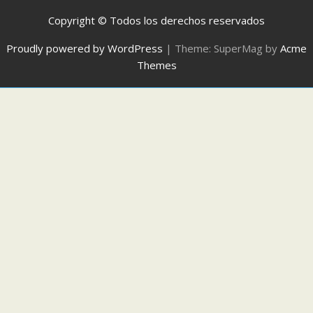
Copyright © Todos los derechos reservados
Proudly powered by WordPress
|
Theme: SuperMag by
Acme
Themes