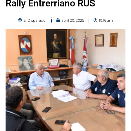
Rally Entrerriano RUS
El Disparador
abril 20, 2025
10:16 am