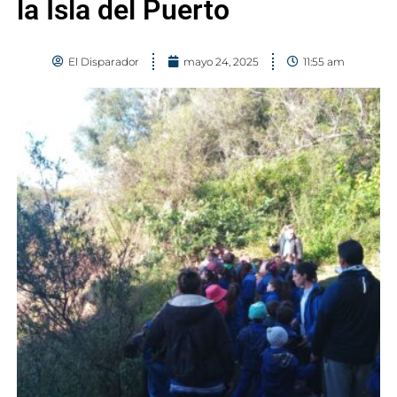
la Isla del Puerto
El Disparador
mayo 24, 2025
11:55 am