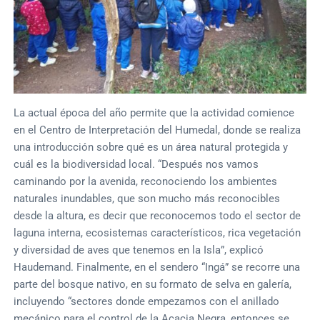
La actual época del año permite que la actividad comience
en el Centro de Interpretación del Humedal, donde se realiza
una introducción sobre qué es un área natural protegida y
cuál es la biodiversidad local. “Después nos vamos
caminando por la avenida, reconociendo los ambientes
naturales inundables, que son mucho más reconocibles
desde la altura, es decir que reconocemos todo el sector de
laguna interna, ecosistemas característicos, rica vegetación
y diversidad de aves que tenemos en la Isla”, explicó
Haudemand. Finalmente, en el sendero “Ingá” se recorre una
parte del bosque nativo, en su formato de selva en galería,
incluyendo “sectores donde empezamos con el anillado
mecánico para el control de la Acacia Negra, entonces se