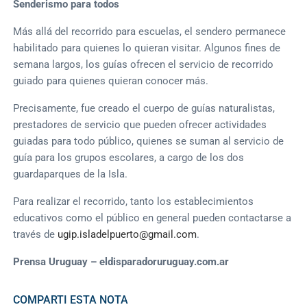
Senderismo para todos
Más allá del recorrido para escuelas, el sendero permanece
habilitado para quienes lo quieran visitar. Algunos fines de
semana largos, los guías ofrecen el servicio de recorrido
guiado para quienes quieran conocer más.
Precisamente, fue creado el cuerpo de guías naturalistas,
prestadores de servicio que pueden ofrecer actividades
guiadas para todo público, quienes se suman al servicio de
guía para los grupos escolares, a cargo de los dos
guardaparques de la Isla.
Para realizar el recorrido, tanto los establecimientos
educativos como el público en general pueden contactarse a
través de
ugip.isladelpuerto@gmail.com
.
Prensa Uruguay – eldisparadoruruguay.com.ar
COMPARTI ESTA NOTA