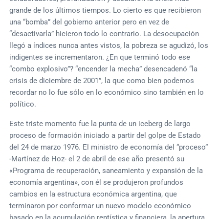
grande de los últimos tiempos. Lo cierto es que recibieron
una “bomba” del gobierno anterior pero en vez de
“desactivarla” hicieron todo lo contrario. La desocupación
llegó a índices nunca antes vistos, la pobreza se agudizó, los
indigentes se incrementaron. ¿En que terminó todo ese
“combo explosivo”? “encender la mecha” desencadenó “la
crisis de diciembre de 2001”, la que como bien podemos
recordar no lo fue sólo en lo económico sino también en lo
político.
Este triste momento fue la punta de un iceberg de largo
proceso de formación iniciado a partir del golpe de Estado
del 24 de marzo 1976. El ministro de economía del “proceso”
-Martínez de Hoz- el 2 de abril de ese año presentó su
«Programa de recuperación, saneamiento y expansión de la
economía argentina», con él se produjeron profundos
cambios en la estructura económica argentina, que
terminaron por conformar un nuevo modelo económico
basado en la acumulación rentística y financiera, la apertura