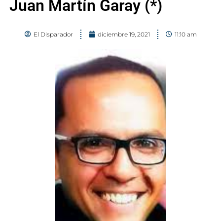
Juan Martín Garay (*)
El Disparador
diciembre 19, 2021
11:10 am