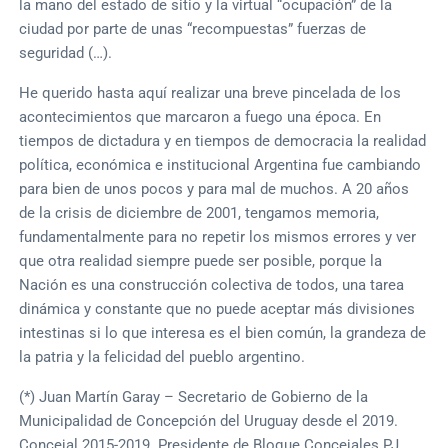
la mano del estado de sitio y la virtual “ocupación” de la
ciudad por parte de unas “recompuestas” fuerzas de
seguridad (…).
He querido hasta aquí realizar una breve pincelada de los
acontecimientos que marcaron a fuego una época. En
tiempos de dictadura y en tiempos de democracia la realidad
política, económica e institucional Argentina fue cambiando
para bien de unos pocos y para mal de muchos. A 20 años
de la crisis de diciembre de 2001, tengamos memoria,
fundamentalmente para no repetir los mismos errores y ver
que otra realidad siempre puede ser posible, porque la
Nación es una construcción colectiva de todos, una tarea
dinámica y constante que no puede aceptar más divisiones
intestinas si lo que interesa es el bien común, la grandeza de
la patria y la felicidad del pueblo argentino.
(*) Juan Martín Garay – Secretario de Gobierno de la
Municipalidad de Concepción del Uruguay desde el 2019.
Concejal 2015-2019. Presidente de Bloque Concejales PJ