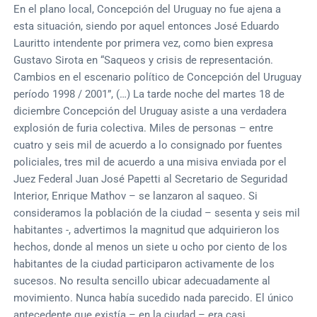
En el plano local, Concepción del Uruguay no fue ajena a
esta situación, siendo por aquel entonces José Eduardo
Lauritto intendente por primera vez, como bien expresa
Gustavo Sirota en “Saqueos y crisis de representación.
Cambios en el escenario político de Concepción del Uruguay
período 1998 / 2001”, (…) La tarde noche del martes 18 de
diciembre Concepción del Uruguay asiste a una verdadera
explosión de furia colectiva. Miles de personas – entre
cuatro y seis mil de acuerdo a lo consignado por fuentes
policiales, tres mil de acuerdo a una misiva enviada por el
Juez Federal Juan José Papetti al Secretario de Seguridad
Interior, Enrique Mathov – se lanzaron al saqueo. Si
consideramos la población de la ciudad – sesenta y seis mil
habitantes -, advertimos la magnitud que adquirieron los
hechos, donde al menos un siete u ocho por ciento de los
habitantes de la ciudad participaron activamente de los
sucesos. No resulta sencillo ubicar adecuadamente al
movimiento. Nunca había sucedido nada parecido. El único
antecedente que existía – en la ciudad – era casi