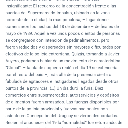
insignificante: El recuerdo de la concentración frente a las
puertas del Supermercado Impulso, ubicado en la zona
noroeste de la ciudad, la más populosa, – lugar donde
comenzaron los hechos del 18 de diciembre – de finales de
mayo de 1989. Aquella vez unos pocos cientos de personas
se congregaron con intención de pedir alimentos, pero
fueron reducidos y dispersados sin mayores dificultades por
efectivos de la policía entrerriana. Quizás, tomando a Javier
Auyero, podamos hablar de un movimiento de característica
“Glocal” – la ola de saqueos recién el día 19 se extendería
por el resto del país –, más allá de la presencia cierta o
fabulada de agitadores e instigadores llegados desde otros
puntos de la provincia. (…) Un día duró la furia. Diez
comercios entre supermercados, autoservicios y depósitos
de alimentos fueron arrasados. Las fuerzas disponibles por
parte de la policía provincial y fuerzas nacionales con
asiento en Concepción del Uruguay se vieron desbordadas.
Recién al anochecer del 19 la “normalidad” fue retornando, de