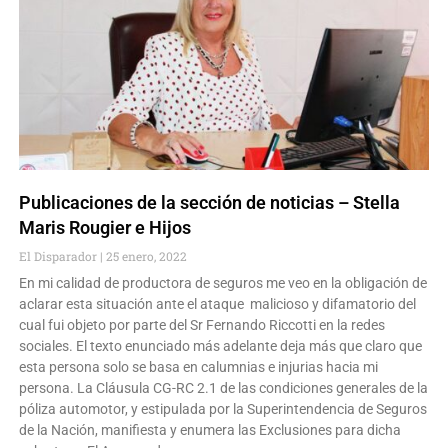
Publicaciones de la sección de noticias – Stella
Maris Rougier e Hijos
El Disparador
25 enero, 2022
En mi calidad de productora de seguros me veo en la obligación de
aclarar esta situación ante el ataque malicioso y difamatorio del
cual fui objeto por parte del Sr Fernando Riccotti en la redes
sociales. El texto enunciado más adelante deja más que claro que
esta persona solo se basa en calumnias e injurias hacia mi
persona. La Cláusula CG-RC 2.1 de las condiciones generales de la
póliza automotor, y estipulada por la Superintendencia de Seguros
de la Nación, manifiesta y enumera las Exclusiones para dicha