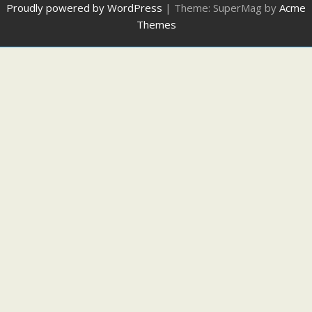
Proudly powered by WordPress
|
Theme: SuperMag by
Acme
Themes