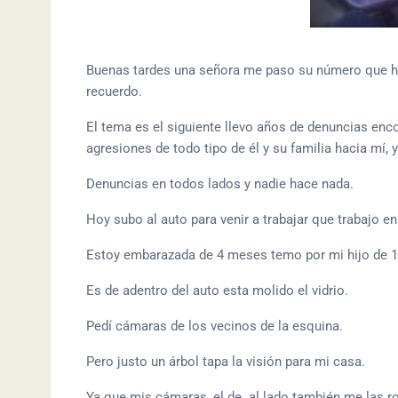
Buenas tardes una señora me paso su número que hab
recuerdo.
El tema es el siguiente llevo años de denuncias enco
agresiones de todo tipo de él y su familia hacia mí, y
Denuncias en todos lados y nadie hace nada.
Hoy subo al auto para venir a trabajar que trabajo en 
Estoy embarazada de 4 meses temo por mi hijo de 1
Es de adentro del auto esta molido el vidrio.
Pedí cámaras de los vecinos de la esquina.
Pero justo un árbol tapa la visión para mi casa.
Ya que mis cámaras, el de al lado también me las r