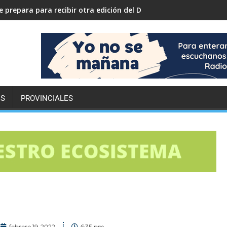
 prepara para recibir otra edición del Desafío ECO YPF
ES
PROVINCIALES
febrero 19, 2022
6:35 pm