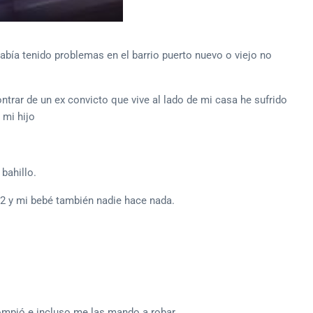
ía tenido problemas en el barrio puerto nuevo o viejo no
ntrar de un ex convicto que vive al lado de mi casa he sufrido
 mi hijo
bahillo.
2 y mi bebé también nadie hace nada.
ompió e incluso me las mando a robar.