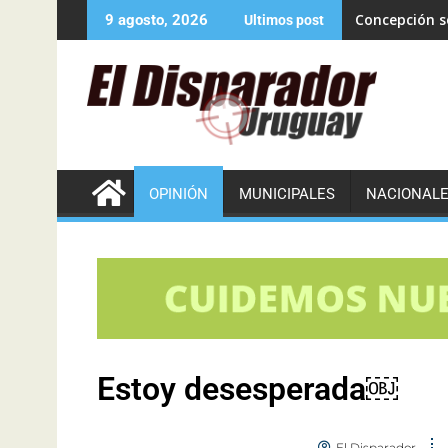
Concepción se
9 agosto, 2026
Ultimos post
OPINIÓN
MUNICIPALES
NACIONAL
Estoy desesperada￼
El Disparador