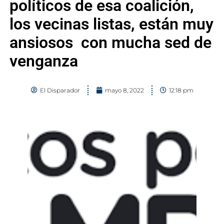
políticos de esa coalición,
los vecinas listas, están muy
ansiosos con mucha sed de
venganza
El Disparador
mayo 8, 2022
12:18 pm